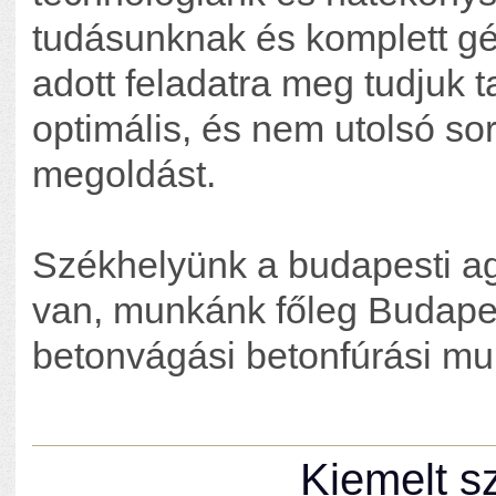
tudásunknak és komplett g
adott feladatra meg tudjuk t
optimális, és nem utolsó s
megoldást.
Székhelyünk a budapesti ag
van, munkánk főleg Budapes
betonvágási betonfúrási mu
Kiemelt sz