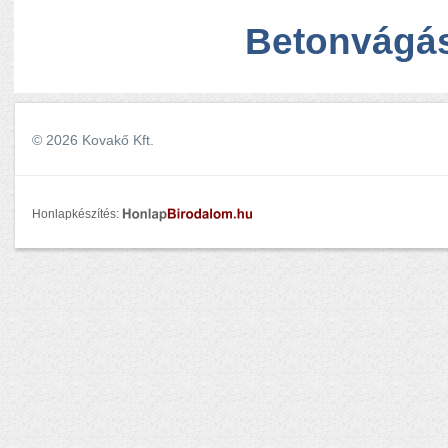
Betonvágá
© 2026 Kovakő Kft.
Honlapkészítés: