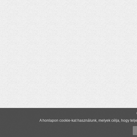
A honlapon cookie-kat használunk, melyek célja, hogy telje